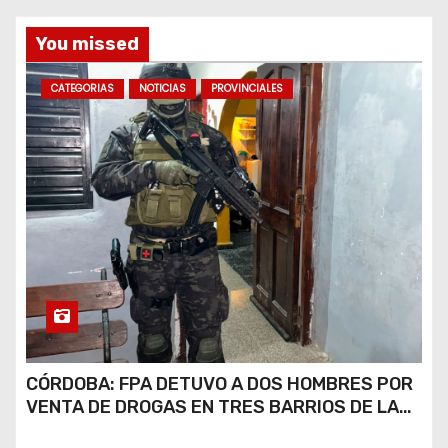
s
You missed
CATEGORIAS
NOTICIAS
PROVINCIALES
CÓRDOBA: FPA DETUVO A DOS HOMBRES POR
VENTA DE DROGAS EN TRES BARRIOS DE LA
CAPITAL