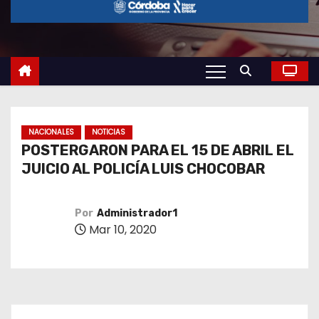
o
NACIONALES
NOTICIAS
POSTERGARON PARA EL 15 DE ABRIL EL
JUICIO AL POLICÍA LUIS CHOCOBAR
Por
Administrador1
Mar 10, 2020