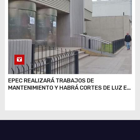
EPEC REALIZARÁ TRABAJOS DE
MANTENIMIENTO Y HABRÁ CORTES DE LUZ EN
DISTINTOS SECTORES DE RÍO CUARTO