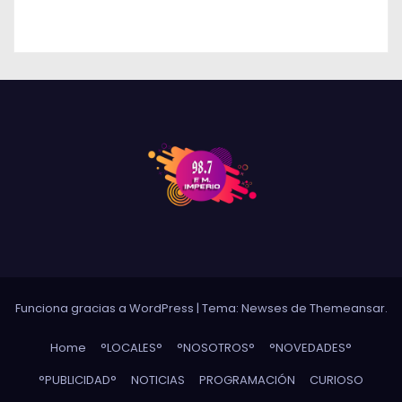
DE RÍO CUARTO
Funciona gracias a WordPress
|
Tema: Newses de
Themeansar
.
Home
°LOCALES°
°NOSOTROS°
°NOVEDADES°
°PUBLICIDAD°
NOTICIAS
PROGRAMACIÓN
CURIOSO