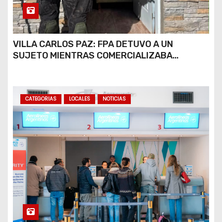
VILLA CARLOS PAZ: FPA DETUVO A UN
SUJETO MIENTRAS COMERCIALIZABA
COCAÍNA Y MARIHUANA EN UNA PLAZA
CATEGORIAS
LOCALES
NOTICIAS