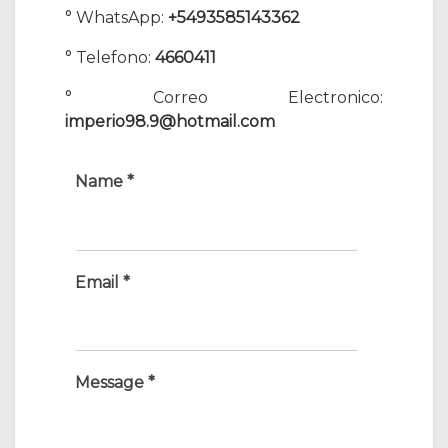
° WhatsApp:
+5493585143362
° Telefono:
4660411
° Correo Electronico:
imperio98.9@hotmail.com
Name *
Email *
Message *