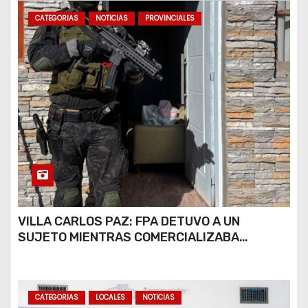
CATEGORIAS
NOTICIAS
PROVINCIALES
VILLA CARLOS PAZ: FPA DETUVO A UN
SUJETO MIENTRAS COMERCIALIZABA
COCAÍNA Y MARIHUANA EN UNA PLAZA
CATEGORIAS
LOCALES
NOTICIAS