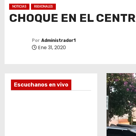
o
NOTICIAS
REGIONALES
CHOQUE EN EL CENTR
Por
Administrador1
Ene 31, 2020
Escuchanos en vivo