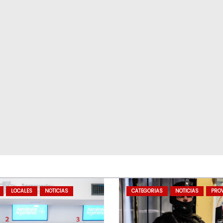
LOCALES
NOTICIAS
CATEGORIAS
NOTICIAS
PROV