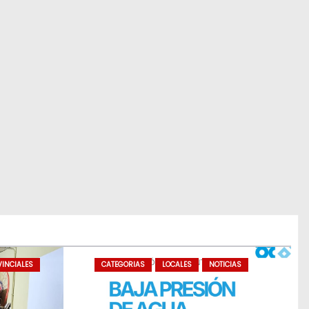
INCIALES
CATEGORIAS
LOCALES
NOTICIAS