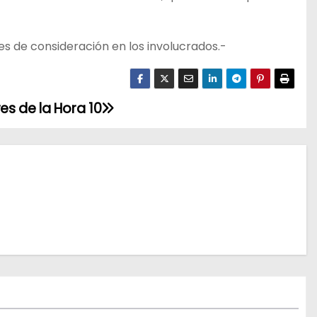
s de consideración en los involucrados.-
res de la Hora 10