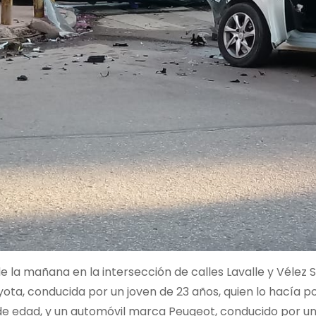
e la mañana en la intersección de calles Lavalle y Vélez 
ta, conducida por un joven de 23 años, quien lo hacía p
e edad, y un automóvil marca Peugeot, conducido por un