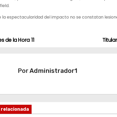
ield.
 la espectacularidad del impacto no se constatan lesione
es de la Hora 11
Titula
Por
Administrador1
 relacionada