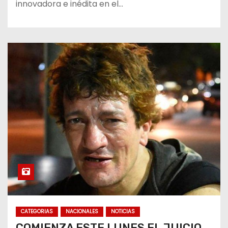
innovadora e inédita en el…
CATEGORIAS
NACIONALES
NOTICIAS
COMIENZA ESTE LUNES EL JUICIO