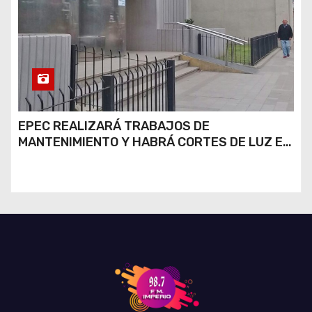
EPEC REALIZARÁ TRABAJOS DE
MANTENIMIENTO Y HABRÁ CORTES DE LUZ EN
DISTINTOS SECTORES DE RÍO CUARTO