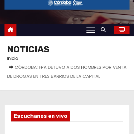
o
NOTICIAS
Inicio
CÓRDOBA: FPA DETUVO A DOS HOMBRES POR VENTA
DE DROGAS EN TRES BARRIOS DE LA CAPITAL
Escuchanos en vivo