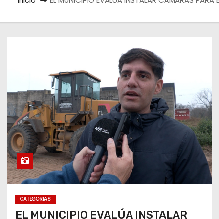
Inicio
EL MUNICIPIO EVALÚA INSTALAR CÁMARAS PARA E
CATEGORIAS
EL MUNICIPIO EVALÚA INSTALAR