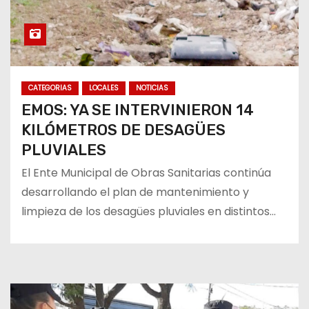
CATEGORIAS
LOCALES
NOTICIAS
EMOS: YA SE INTERVINIERON 14
KILÓMETROS DE DESAGÜES
PLUVIALES
El Ente Municipal de Obras Sanitarias continúa
desarrollando el plan de mantenimiento y
limpieza de los desagües pluviales en distintos…