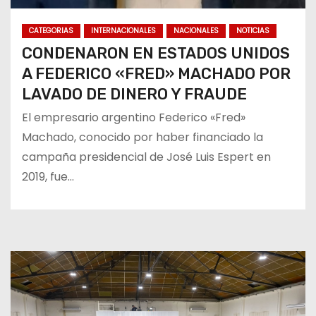
CATEGORIAS
INTERNACIONALES
NACIONALES
NOTICIAS
CONDENARON EN ESTADOS UNIDOS
A FEDERICO «FRED» MACHADO POR
LAVADO DE DINERO Y FRAUDE
El empresario argentino Federico «Fred»
Machado, conocido por haber financiado la
campaña presidencial de José Luis Espert en
2019, fue…