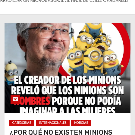
RRADICAR UN MICROBASURAL AL FINAL DE CALLE CARDARELLI
CATEGORIAS
INTERNACIONALES
NOTICIAS
¿POR QUÉ NO EXISTEN MINIONS