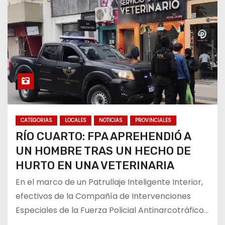
CATEGORIAS
LOCALES
NOTICIAS
PROVINCIALES
RÍO CUARTO: FPA APREHENDIÓ A
UN HOMBRE TRAS UN HECHO DE
HURTO EN UNA VETERINARIA
En el marco de un Patrullaje Inteligente Interior,
efectivos de la Compañía de Intervenciones
Especiales de la Fuerza Policial Antinarcotráfico…