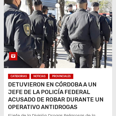
CATEGORIAS
NOTICIAS
PROVINCIALES
DETUVIERON EN CÓRDOBA A UN
JEFE DE LA POLICÍA FEDERAL
ACUSADO DE ROBAR DURANTE UN
OPERATIVO ANTIDROGAS
El jefe de la División Drogas Peligrosas de la