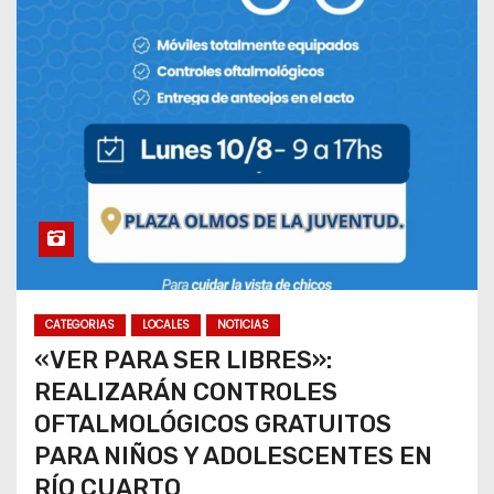
CATEGORIAS
LOCALES
NOTICIAS
«VER PARA SER LIBRES»:
REALIZARÁN CONTROLES
OFTALMOLÓGICOS GRATUITOS
PARA NIÑOS Y ADOLESCENTES EN
RÍO CUARTO