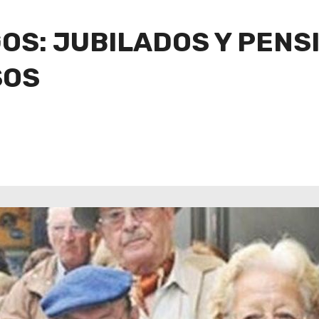
S: JUBILADOS Y PENS
SOS