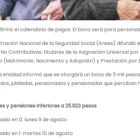
firmó el calendario de pagos. El bono será para persona
tración Nacional de la Seguridad Social (Anses) difundió 
No Contributivas, titulares de la Asignación Universal por
o (Matrimonio, Nacimiento y Adopción) y Prestación por
 entidad informó que se otorgará un bono de 5 mil pesos
ados, jubiladas, pensionados y pensionadas que perciban 
.
es y pensiones inferiores a 25.923 pesos
ado en 0: lunes 9 de agosto
ado en 1: martes 10 de agosto