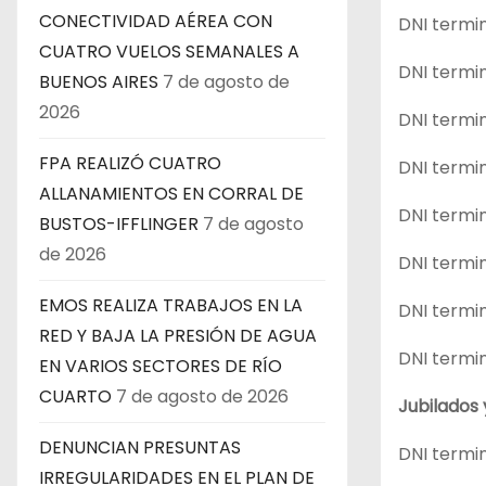
CONECTIVIDAD AÉREA CON
DNI termin
CUATRO VUELOS SEMANALES A
DNI termin
BUENOS AIRES
7 de agosto de
2026
DNI termin
FPA REALIZÓ CUATRO
DNI termin
ALLANAMIENTOS EN CORRAL DE
DNI termi
BUSTOS-IFFLINGER
7 de agosto
de 2026
DNI termin
EMOS REALIZA TRABAJOS EN LA
DNI termin
RED Y BAJA LA PRESIÓN DE AGUA
DNI termin
EN VARIOS SECTORES DE RÍO
CUARTO
7 de agosto de 2026
Jubilados
DENUNCIAN PRESUNTAS
DNI termin
IRREGULARIDADES EN EL PLAN DE