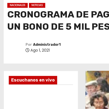
o
NACIONALES
NOTICIAS
CRONOGRAMA DE PAGO
UN BONO DE 5 MIL PE
Por
Administrador1
Ago 1, 2021
Escuchanos en vivo