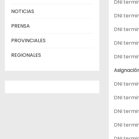
DNI termin
NOTICIAS
DNI termi
PRENSA
DNI termin
PROVINCIALES
DNI termin
REGIONALES
DNI termin
Asignació
DNI termi
DNI termin
DNI termin
DNI termin
DNI termin