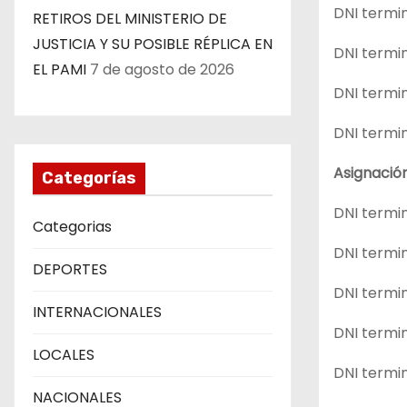
DNI termin
RETIROS DEL MINISTERIO DE
JUSTICIA Y SU POSIBLE RÉPLICA EN
DNI termin
EL PAMI
7 de agosto de 2026
DNI termin
DNI termin
Asignación
Categorías
DNI termin
Categorias
DNI termin
DEPORTES
DNI termin
INTERNACIONALES
DNI termin
LOCALES
DNI termin
NACIONALES