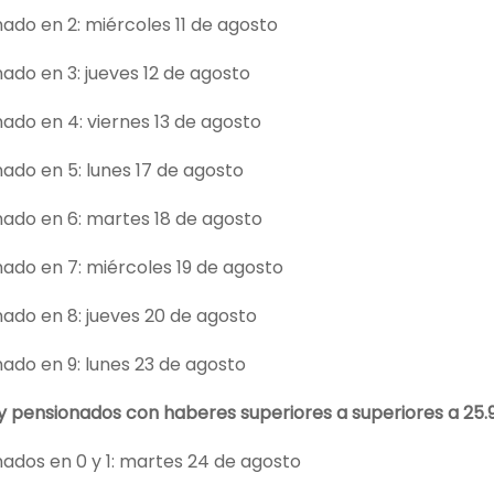
ado en 2: miércoles 11 de agosto
ado en 3: jueves 12 de agosto
ado en 4: viernes 13 de agosto
ado en 5: lunes 17 de agosto
nado en 6: martes 18 de agosto
ado en 7: miércoles 19 de agosto
ado en 8: jueves 20 de agosto
ado en 9: lunes 23 de agosto
 y pensionados con haberes superiores a superiores a 25.
ados en 0 y 1: martes 24 de agosto