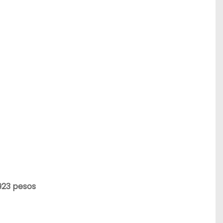
923 pesos