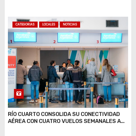
COCAÍNA Y MARIHUANA EN UNA PLAZA
CATEGORIAS
LOCALES
NOTICIAS
RÍO CUARTO CONSOLIDA SU CONECTIVIDAD
AÉREA CON CUATRO VUELOS SEMANALES A
BUENOS AIRES