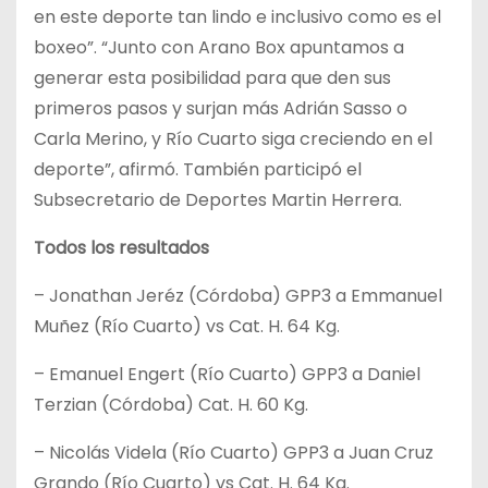
en este deporte tan lindo e inclusivo como es el
boxeo”. “Junto con Arano Box apuntamos a
generar esta posibilidad para que den sus
primeros pasos y surjan más Adrián Sasso o
Carla Merino, y Río Cuarto siga creciendo en el
deporte”, afirmó. También participó el
Subsecretario de Deportes Martin Herrera.
Todos los resultados
– Jonathan Jeréz (Córdoba) GPP3 a Emmanuel
Muñez (Río Cuarto) vs Cat. H. 64 Kg.
– Emanuel Engert (Río Cuarto) GPP3 a Daniel
Terzian (Córdoba) Cat. H. 60 Kg.
– Nicolás Videla (Río Cuarto) GPP3 a Juan Cruz
Grando (Río Cuarto) vs Cat. H. 64 Kg.