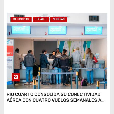
COCAÍNA Y MARIHUANA EN UNA PLAZA
CATEGORIAS
LOCALES
NOTICIAS
RÍO CUARTO CONSOLIDA SU CONECTIVIDAD
AÉREA CON CUATRO VUELOS SEMANALES A
BUENOS AIRES