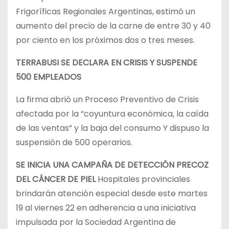
Frigoríficas Regionales Argentinas, estimó un
aumento del precio de la carne de entre 30 y 40
por ciento en los próximos dos o tres meses.
TERRABUSI SE DECLARA EN CRISIS Y SUSPENDE
500 EMPLEADOS
La firma abrió un Proceso Preventivo de Crisis
afectada por la “coyuntura económica, la caída
de las ventas” y la baja del consumo Y dispuso la
suspensión de 500 operarios.
SE INICIA UNA CAMPAÑA DE DETECCIÓN PRECOZ
DEL CÁNCER DE PIEL
Hospitales provinciales
brindarán atención especial desde este martes
19 al viernes 22 en adherencia a una iniciativa
impulsada por la Sociedad Argentina de