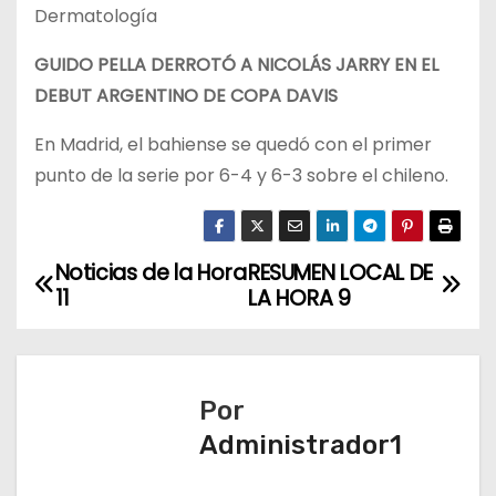
Dermatología
GUIDO PELLA DERROTÓ A NICOLÁS JARRY EN EL
DEBUT ARGENTINO DE COPA DAVIS
En Madrid, el bahiense se quedó con el primer
punto de la serie por 6-4 y 6-3 sobre el chileno.
Noticias de la Hora
RESUMEN LOCAL DE
N
11
LA HORA 9
a
v
Por
e
Administrador1
g