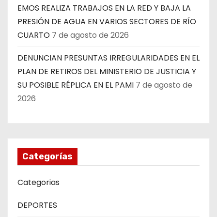
EMOS REALIZA TRABAJOS EN LA RED Y BAJA LA
PRESIÓN DE AGUA EN VARIOS SECTORES DE RÍO
CUARTO
7 de agosto de 2026
DENUNCIAN PRESUNTAS IRREGULARIDADES EN EL
PLAN DE RETIROS DEL MINISTERIO DE JUSTICIA Y
SU POSIBLE RÉPLICA EN EL PAMI
7 de agosto de
2026
Categorías
Categorias
DEPORTES