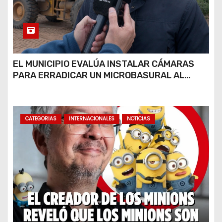
EL MUNICIPIO EVALÚA INSTALAR CÁMARAS
PARA ERRADICAR UN MICROBASURAL AL
FINAL DE CALLE CARDARELLI
CATEGORIAS
INTERNACIONALES
NOTICIAS