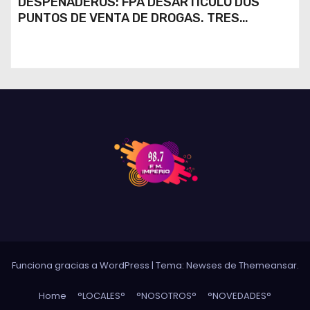
DESPEÑADEROS: FPA DESARTICULÓ DOS
PUNTOS DE VENTA DE DROGAS. TRES
DETENIDOS
Funciona gracias a WordPress
|
Tema: Newses de
Themeansar
.
Home
°LOCALES°
°NOSOTROS°
°NOVEDADES°