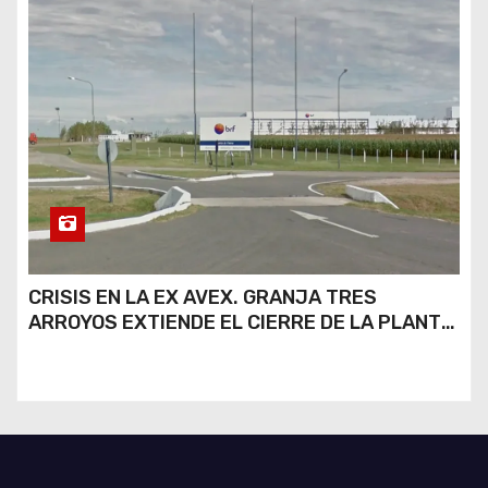
CRISIS EN LA EX AVEX. GRANJA TRES
ARROYOS EXTIENDE EL CIERRE DE LA PLANTA
DE AVEX EN RÍO CUARTO Y CRECE LA
INCERTIDUMBRE DE LOS TRABAJADORES