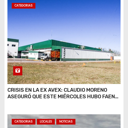
CATEGORIAS
CRISIS EN LA EX AVEX: CLAUDIO MORENO
ASEGURÓ QUE ESTE MIÉRCOLES HUBO FAENA
PARCIAL Y QUE AÚN NO HAY DEFINICIONES
SOBRE EL FUTURO DE LA PLANTA
CATEGORIAS
LOCALES
NOTICIAS