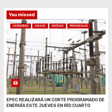
TRABAJADORES
You missed
CATEGORIAS
LOCALES
NOTICIAS
PROVINCIALES
EPEC REALIZARÁ UN CORTE PROGRAMADO DE
ENERGÍA ESTE JUEVES EN RÍO CUARTO