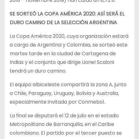
2018 – noviembre 2019) han caído un 8,72%.
SE SORTEÓ LA COPA AMÉRICA 2020: ASÍ SERÁ EL
DURO CAMINO DE LA SELECCIÓN ARGENTINA
La Copa América 2020, cuya organización estará
a cargo de Argentina y Colombia, se sorteó este
martes tarde en la ciudad de Cartagena de
Indias y el conjunto que dirige Lionel Scaloni
tendrá un duro camino.
El equipo albiceleste compartirá la zona A, junto
a Chile, Paraguay, Uruguay, Bolivia y Australia,
especialmente invitada por Conmebol.
La final se disputará el 12 de julio en el estadio
Metropolitano de Barranquilla, en el Caribe
colombiano. El partido por el tercer puesto se