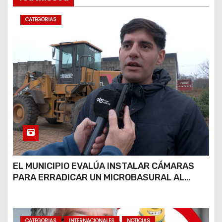
CATEGORIAS
EL MUNICIPIO EVALÚA INSTALAR CÁMARAS
PARA ERRADICAR UN MICROBASURAL AL
FINAL DE CALLE CARDARELLI
CATEGORIAS
INTERNACIONALES
NOTICIAS