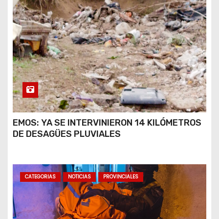
EMOS: YA SE INTERVINIERON 14 KILÓMETROS
DE DESAGÜES PLUVIALES
CATEGORIAS
NOTICIAS
PROVINCIALES