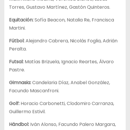
Torres, Gustavo Martínez, Gastón Quinteros.
Equitación:
Sofía Beacon, Natalia Re, Francisca
Martini.
Fútbol:
Alejandro Cabrera, Nicolás Foglia, Adrián
Peralta.
Futsal:
Matías Brizuela, Ignacio Reartes, Álvaro
Pastre.
Gimnasia:
Candelaria Díaz, Anabel González,
Facundo Mascanfroni.
Golf:
Horacio Carbonetti, Clodomiro Carranza,
Guillermo Estivil.
Hándbol:
Iván Alonso, Facundo Palero Margara,