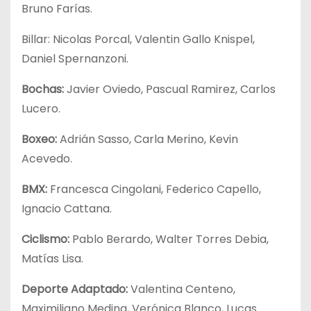
Bruno Farías.
Billar: Nicolas Porcal, Valentin Gallo Knispel,
Daniel Spernanzoni.
Bochas:
Javier Oviedo, Pascual Ramirez, Carlos
Lucero.
Boxeo:
Adrián Sasso, Carla Merino, Kevin
Acevedo.
BMX:
Francesca Cingolani, Federico Capello,
Ignacio Cattana.
Ciclismo:
Pablo Berardo, Walter Torres Debia,
Matías Lisa.
Deporte Adaptado:
Valentina Centeno,
Maximiliano Medina, Verónica Blanco, Lucas