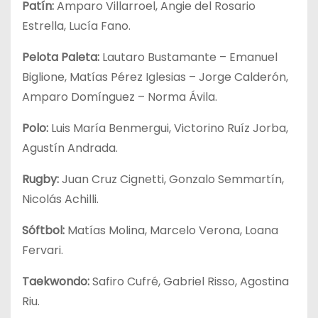
Patín:
Amparo Villarroel, Angie del Rosario
Estrella, Lucía Fano.
Pelota Paleta:
Lautaro Bustamante – Emanuel
Biglione, Matías Pérez Iglesias – Jorge Calderón,
Amparo Domínguez – Norma Ávila.
Polo:
Luis María Benmergui, Victorino Ruíz Jorba,
Agustín Andrada.
Rugby:
Juan Cruz Cignetti, Gonzalo Semmartín,
Nicolás Achilli.
Sóftbol:
Matías Molina, Marcelo Verona, Loana
Fervari.
Taekwondo:
Safiro Cufré, Gabriel Risso, Agostina
Riu.