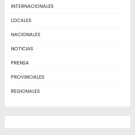
INTERNACIONALES
LOCALES
NACIONALES
NOTICIAS
PRENSA
PROVINCIALES
REGIONALES