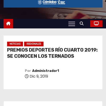
o
NOTICIAS
REGIONALES
PREMIOS DEPORTES RÍO CUARTO 2019:
SE CONOCEN LOS TERNADOS
Por
Administrador1
Dic 9, 2019