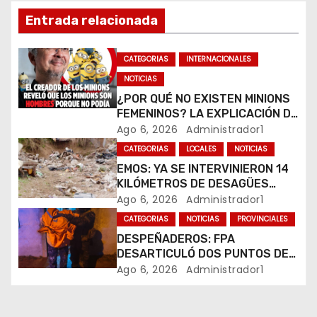
Entrada relacionada
ó
n
CATEGORIAS
INTERNACIONALES
NOTICIAS
d
¿POR QUÉ NO EXISTEN MINIONS
e
FEMENINOS? LA EXPLICACIÓN DE
SU CREADOR QUE VOLVIÓ A
Ago 6, 2026
Administrador1
e
VIRALIZARSE
CATEGORIAS
LOCALES
NOTICIAS
EMOS: YA SE INTERVINIERON 14
n
KILÓMETROS DE DESAGÜES
PLUVIALES
Ago 6, 2026
Administrador1
t
CATEGORIAS
NOTICIAS
PROVINCIALES
r
DESPEÑADEROS: FPA
DESARTICULÓ DOS PUNTOS DE
a
VENTA DE DROGAS. TRES
Ago 6, 2026
Administrador1
DETENIDOS
d