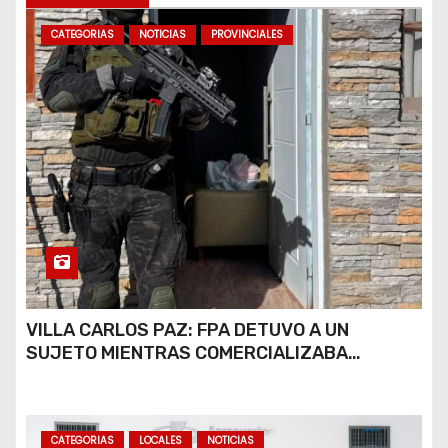
CATEGORIAS
NOTICIAS
PROVINCIALES
VILLA CARLOS PAZ: FPA DETUVO A UN
SUJETO MIENTRAS COMERCIALIZABA
COCAÍNA Y MARIHUANA EN UNA PLAZA
CATEGORIAS
LOCALES
NOTICIAS