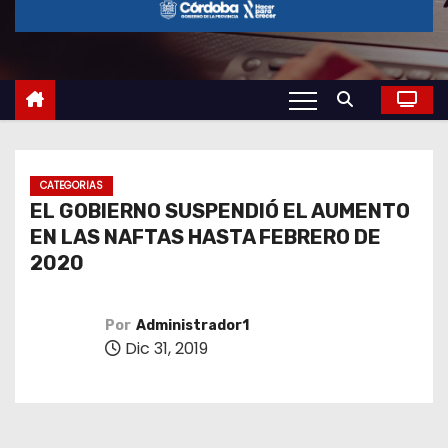
o
CATEGORIAS
EL GOBIERNO SUSPENDIÓ EL AUMENTO
EN LAS NAFTAS HASTA FEBRERO DE
2020
Por
Administrador1
Dic 31, 2019