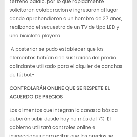
terreno baldío, por lo que rápidamente
solicitaron colaboración e ingresaron al lugar
donde aprehendieron a un hombre de 27 años,
realizando el secuestro de un TV de tipo LED y
una bicicleta playera.
A posterior se pudo establecer que los
elementos habían sido sustraídos del predio
colindante utilizado para el alquiler de canchas
de fútbol.-
CONTROLARÁN ONLINE QUE SE RESPETE EL
ACUERDO DE PRECIOS
Los alimentos que integran la canasta básica
deberán subir desde hoy no más del 7%. El
gobierno utilizará controles online e
inspecciones para evitar que los precios se