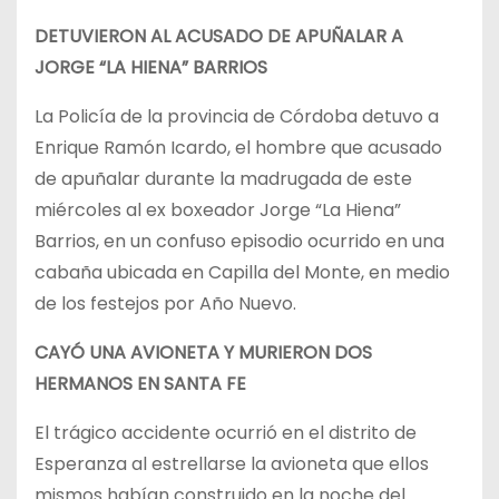
DETUVIERON AL ACUSADO DE APUÑALAR A
JORGE “LA HIENA” BARRIOS
La Policía de la provincia de Córdoba detuvo a
Enrique Ramón Icardo, el hombre que acusado
de apuñalar durante la madrugada de este
miércoles al ex boxeador Jorge “La Hiena”
Barrios, en un confuso episodio ocurrido en una
cabaña ubicada en Capilla del Monte, en medio
de los festejos por Año Nuevo.
CAYÓ UNA AVIONETA Y MURIERON DOS
HERMANOS EN SANTA FE
El trágico accidente ocurrió en el distrito de
Esperanza al estrellarse la avioneta que ellos
mismos habían construido en la noche del