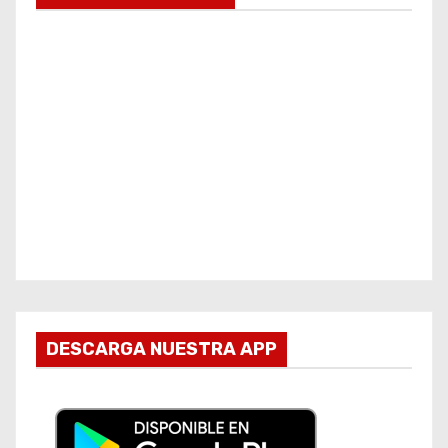
DESCARGA NUESTRA APP