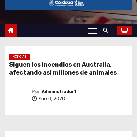
o
NOTICIAS
Siguen los incendios en Australia,
afectando así millones de animales
Por
Administrador1
Ene 6, 2020