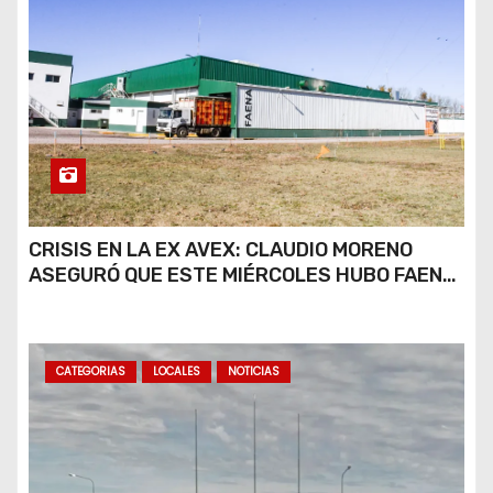
CRISIS EN LA EX AVEX: CLAUDIO MORENO
ASEGURÓ QUE ESTE MIÉRCOLES HUBO FAENA
PARCIAL Y QUE AÚN NO HAY DEFINICIONES
SOBRE EL FUTURO DE LA PLANTA
CATEGORIAS
LOCALES
NOTICIAS