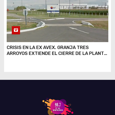
CRISIS EN LA EX AVEX. GRANJA TRES
ARROYOS EXTIENDE EL CIERRE DE LA PLANTA
DE AVEX EN RÍO CUARTO Y CRECE LA
INCERTIDUMBRE DE LOS TRABAJADORES