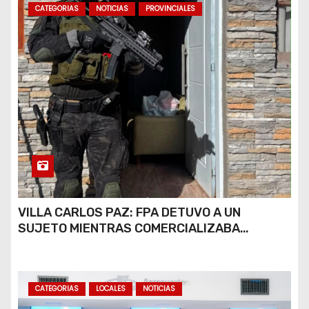
CATEGORIAS
NOTICIAS
PROVINCIALES
VILLA CARLOS PAZ: FPA DETUVO A UN
SUJETO MIENTRAS COMERCIALIZABA
COCAÍNA Y MARIHUANA EN UNA PLAZA
CATEGORIAS
LOCALES
NOTICIAS