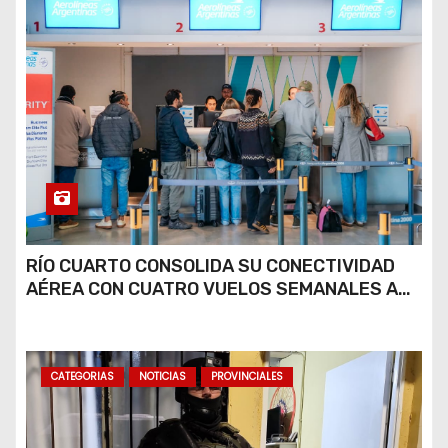
RÍO CUARTO CONSOLIDA SU CONECTIVIDAD
AÉREA CON CUATRO VUELOS SEMANALES A
BUENOS AIRES
CATEGORIAS
NOTICIAS
PROVINCIALES