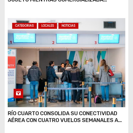
COCAÍNA Y MARIHUANA EN UNA PLAZA
CATEGORIAS
LOCALES
NOTICIAS
RÍO CUARTO CONSOLIDA SU CONECTIVIDAD
AÉREA CON CUATRO VUELOS SEMANALES A
BUENOS AIRES