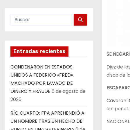
Entradas recientes
SE NEGARO
Diez de lo
CONDENARON EN ESTADOS
disco de l
UNIDOS A FEDERICO «FRED»
MACHADO POR LAVADO DE
ESCAPARO
DINERO Y FRAUDE
6 de agosto de
2026
Cavaron 15
del penal,
RÍO CUARTO: FPA APREHENDIÓ A
UN HOMBRE TRAS UN HECHO DE
NACIONAL
HURTO EN UNA VETERINARIA
6 de