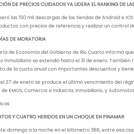
CIÓN DE PRECIOS CUIDADOS YA LIDERA EL RANKING DE 
eró las 150 mil descargas de las tiendas de Android e IOS
roductos con precios de referencia y realizar un control
DÍAS DE MORATORIA
aría de Economía del Gobierno de Rio Cuarto informó que
o inmobiliario se extendió hasta el 31 de enero. También
to de la cuota anual con importantes descuentos y benef
el 27 de enero se produce el último vencimiento del régi
de EMOS, Comercio e Industria, Inmobiliario, y Automotor
icas
RTOS Y CUATRO HERIDOS EN UN CHOQUE EN PINAMAR
te domingo a la noche en el kilómetro 386, entre esa ciu