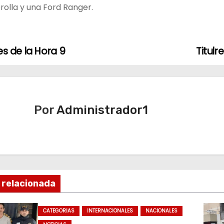
olla y una Ford Ranger.
es de la Hora 9
Titulr
Por
Administrador1
 relacionada
CATEGORIAS
INTERNACIONALES
NACIONALES