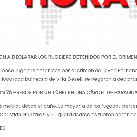
N A DECLARAR LOS RUGBIERS DETENIDOS POR EL CRIMEN 
s once rugbiers detenidos por el crimen del joven Fernan
a localidad balnearia de Villa Gesell, se negaron a declarar
N 76 PRESOS POR UN TÚNEL EN UNA CÁRCEL DE PARAGU
 metros desde el baño. La mayoría de los fugados pertene
 Christian González, y 30 guardiacárceles fueron detenido
ES