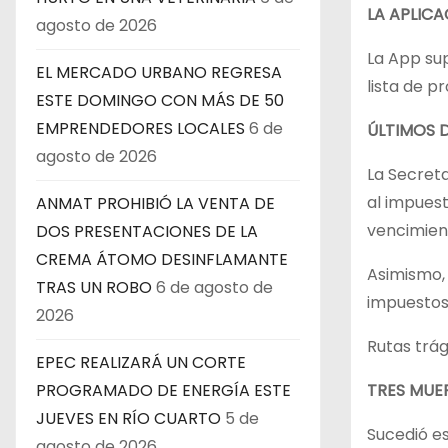
LA APLICA
agosto de 2026
La App sup
EL MERCADO URBANO REGRESA
lista de p
ESTE DOMINGO CON MÁS DE 50
EMPRENDEDORES LOCALES
6 de
ÚLTIMOS 
agosto de 2026
La Secret
al impuest
ANMAT PROHIBIÓ LA VENTA DE
vencimien
DOS PRESENTACIONES DE LA
CREMA ÁTOMO DESINFLAMANTE
Asimismo, 
TRAS UN ROBO
6 de agosto de
impuestos 
2026
Rutas trág
EPEC REALIZARÁ UN CORTE
TRES MUE
PROGRAMADO DE ENERGÍA ESTE
JUEVES EN RÍO CUARTO
5 de
Sucedió es
agosto de 2026