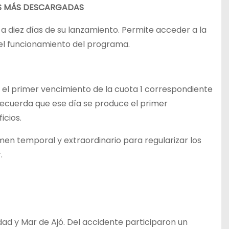
LAS MÁS DESCARGADAS
 a diez días de su lanzamiento. Permite acceder a la
 del funcionamiento del programa.
 el primer vencimiento de la cuota 1 correspondiente
 recuerda que ese día se produce el primer
icios.
men temporal y extraordinario para regularizar los
.
dad y Mar de Ajó. Del accidente participaron un