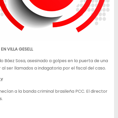
EN VILLA GESELL
do Báez Sosa, asesinado a golpes en la puerta de una
 al ser llamados a indagatoria por el fiscal del caso.
AY
cían a la banda criminal brasileña PCC. El director
s.