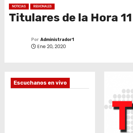
o
NOTICIAS
REGIONALES
Titulares de la Hora 11
Por
Administrador1
Ene 20, 2020
Escuchanos en vivo