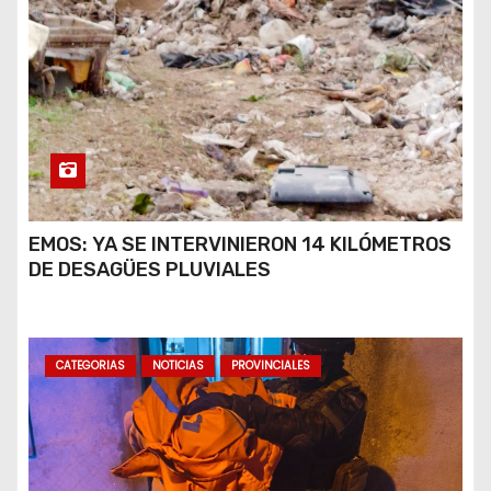
EMOS: YA SE INTERVINIERON 14 KILÓMETROS
DE DESAGÜES PLUVIALES
CATEGORIAS
NOTICIAS
PROVINCIALES