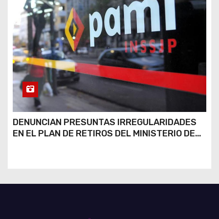
DENUNCIAN PRESUNTAS IRREGULARIDADES
EN EL PLAN DE RETIROS DEL MINISTERIO DE
JUSTICIA Y SU POSIBLE RÉPLICA EN EL PAMI