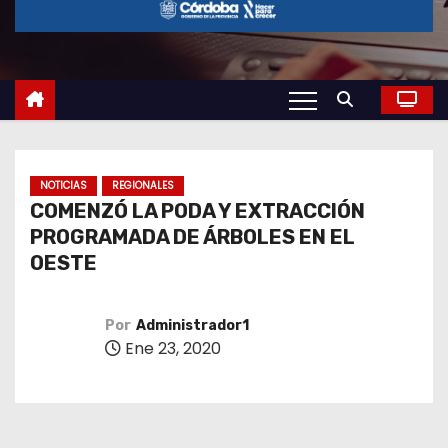
o
NOTICIAS
REGIONALES
COMENZÓ LA PODA Y EXTRACCIÓN
PROGRAMADA DE ÁRBOLES EN EL
OESTE
Por
Administrador1
Ene 23, 2020