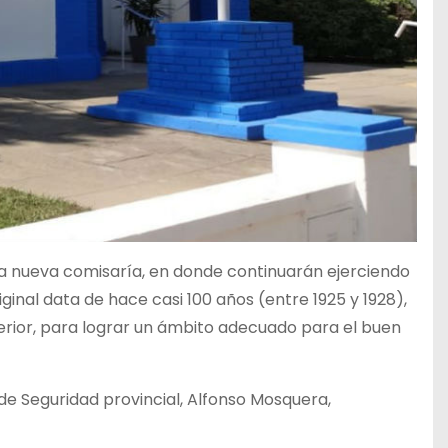
a nueva comisaría, en donde continuarán ejerciendo
iginal data de hace casi 100 años (entre 1925 y 1928),
rior, para lograr un ámbito adecuado para el buen
de Seguridad provincial, Alfonso Mosquera,