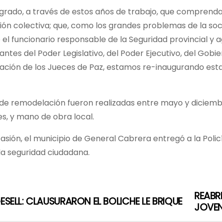
grado, a través de estos años de trabajo, que comprenda
ón colectiva; que, como los grandes problemas de la soc
jo el funcionario responsable de la Seguridad provincial y
ntes del Poder Legislativo, del Poder Ejecutivo, del Gobier
ción de los Jueces de Paz, estamos re-inaugurando esta 
de remodelación fueron realizadas entre mayo y diciembr
s, y mano de obra local.
asión, el municipio de General Cabrera entregó a la Polic
la seguridad ciudadana.
REABR
GESELL: CLAUSURARON EL BOLICHE LE BRIQUE
JOVE