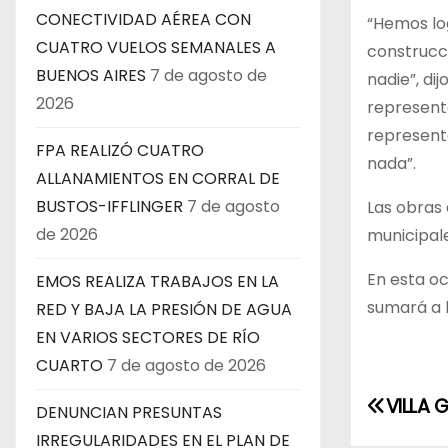
CONECTIVIDAD AÉREA CON
“Hemos lo
CUATRO VUELOS SEMANALES A
construcci
BUENOS AIRES
7 de agosto de
nadie”, di
2026
representa
representa
FPA REALIZÓ CUATRO
nada”.
ALLANAMIENTOS EN CORRAL DE
BUSTOS-IFFLINGER
7 de agosto
Las obras 
de 2026
municipale
En esta oc
EMOS REALIZA TRABAJOS EN LA
sumará a 
RED Y BAJA LA PRESIÓN DE AGUA
EN VARIOS SECTORES DE RÍO
CUARTO
7 de agosto de 2026
N
VILLA 
DENUNCIAN PRESUNTAS
a
IRREGULARIDADES EN EL PLAN DE