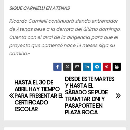
SIGUE CARNIELLI EN ATENAS
Ricardo Carnielli continuará siendo entrenador
de Atenas pese a la derrota del último domingo.
Cuenta con el aval de la dirigencia para que el
proyecto que comenzó hace 14 meses siga su
camino.-
DESDE ESTE MARTES
N
HASTA EL 30 DE
Y HASTA EL
ABRIL HAY TIEMPO
a
SÁBADO SE PUDE
PARA PRESENTAR EL
TRAMITAR DNI Y
CERTIFICADO
v
PASAPORTE EN
ESCOLAR
PLAZA ROCA
e