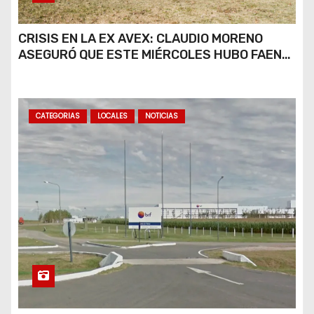
CRISIS EN LA EX AVEX: CLAUDIO MORENO
ASEGURÓ QUE ESTE MIÉRCOLES HUBO FAENA
PARCIAL Y QUE AÚN NO HAY DEFINICIONES
SOBRE EL FUTURO DE LA PLANTA
CATEGORIAS
LOCALES
NOTICIAS