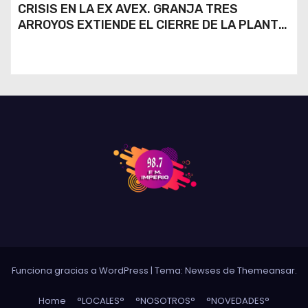
CRISIS EN LA EX AVEX. GRANJA TRES
ARROYOS EXTIENDE EL CIERRE DE LA PLANTA
DE AVEX EN RÍO CUARTO Y CRECE LA
INCERTIDUMBRE DE LOS TRABAJADORES
Funciona gracias a WordPress
|
Tema: Newses de
Themeansar
.
Home
°LOCALES°
°NOSOTROS°
°NOVEDADES°