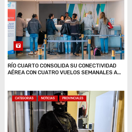
RÍO CUARTO CONSOLIDA SU CONECTIVIDAD
AÉREA CON CUATRO VUELOS SEMANALES A
BUENOS AIRES
CATEGORIAS
NOTICIAS
PROVINCIALES