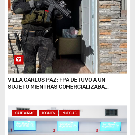
VILLA CARLOS PAZ: FPA DETUVO A UN
SUJETO MIENTRAS COMERCIALIZABA
COCAÍNA Y MARIHUANA EN UNA PLAZA
CATEGORIAS
LOCALES
NOTICIAS