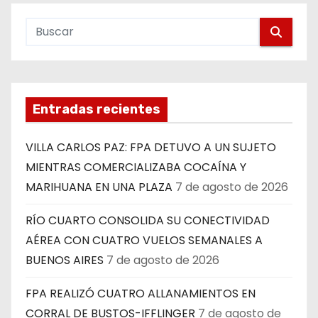
Entradas recientes
VILLA CARLOS PAZ: FPA DETUVO A UN SUJETO
MIENTRAS COMERCIALIZABA COCAÍNA Y
MARIHUANA EN UNA PLAZA
7 de agosto de 2026
RÍO CUARTO CONSOLIDA SU CONECTIVIDAD
AÉREA CON CUATRO VUELOS SEMANALES A
BUENOS AIRES
7 de agosto de 2026
FPA REALIZÓ CUATRO ALLANAMIENTOS EN
CORRAL DE BUSTOS-IFFLINGER
7 de agosto de