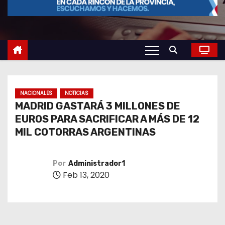
o
NACIONALES
NOTICIAS
MADRID GASTARÁ 3 MILLONES DE
EUROS PARA SACRIFICAR A MÁS DE 12
MIL COTORRAS ARGENTINAS
Por
Administrador1
Feb 13, 2020