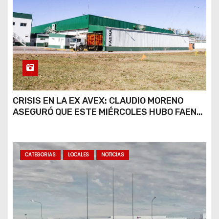
CRISIS EN LA EX AVEX: CLAUDIO MORENO
ASEGURÓ QUE ESTE MIÉRCOLES HUBO FAENA
PARCIAL Y QUE AÚN NO HAY DEFINICIONES
SOBRE EL FUTURO DE LA PLANTA
CATEGORIAS
LOCALES
NOTICIAS