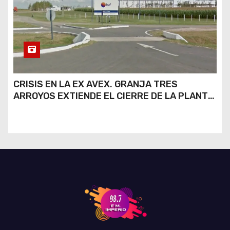
CRISIS EN LA EX AVEX. GRANJA TRES
ARROYOS EXTIENDE EL CIERRE DE LA PLANTA
DE AVEX EN RÍO CUARTO Y CRECE LA
INCERTIDUMBRE DE LOS TRABAJADORES