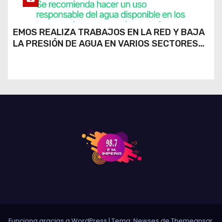
EMOS REALIZA TRABAJOS EN LA RED Y BAJA
LA PRESIÓN DE AGUA EN VARIOS SECTORES
DE RÍO CUARTO
Funciona gracias a WordPress
|
Tema: Newses de
Themeansar
.