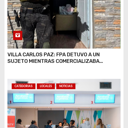
VILLA CARLOS PAZ: FPA DETUVO A UN
SUJETO MIENTRAS COMERCIALIZABA
COCAÍNA Y MARIHUANA EN UNA PLAZA
CATEGORIAS
LOCALES
NOTICIAS