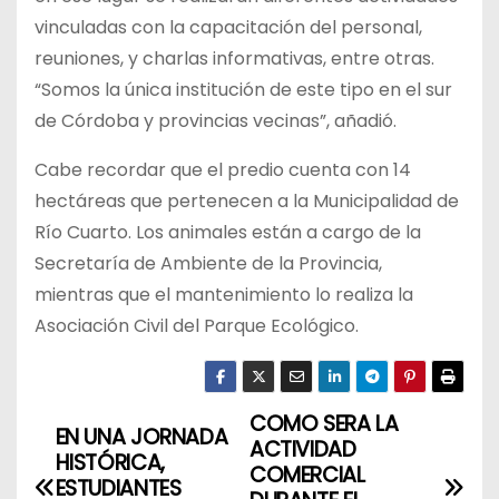
vinculadas con la capacitación del personal,
reuniones, y charlas informativas, entre otras.
“Somos la única institución de este tipo en el sur
de Córdoba y provincias vecinas”, añadió.
Cabe recordar que el predio cuenta con 14
hectáreas que pertenecen a la Municipalidad de
Río Cuarto. Los animales están a cargo de la
Secretaría de Ambiente de la Provincia,
mientras que el mantenimiento lo realiza la
Asociación Civil del Parque Ecológico.
COMO SERA LA
N
EN UNA JORNADA
ACTIVIDAD
HISTÓRICA,
a
COMERCIAL
ESTUDIANTES