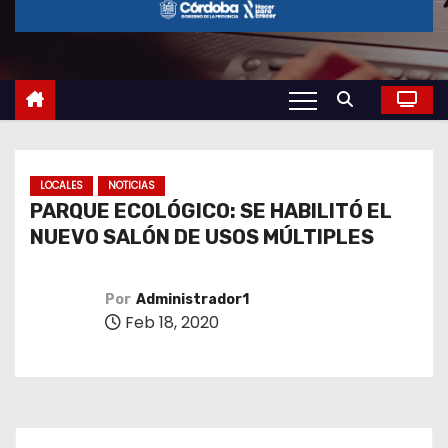
o
LOCALES
NOTICIAS
PARQUE ECOLÓGICO: SE HABILITÓ EL
NUEVO SALÓN DE USOS MÚLTIPLES
Por
Administrador1
Feb 18, 2020