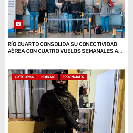
RÍO CUARTO CONSOLIDA SU CONECTIVIDAD
AÉREA CON CUATRO VUELOS SEMANALES A
BUENOS AIRES
CATEGORIAS
NOTICIAS
PROVINCIALES