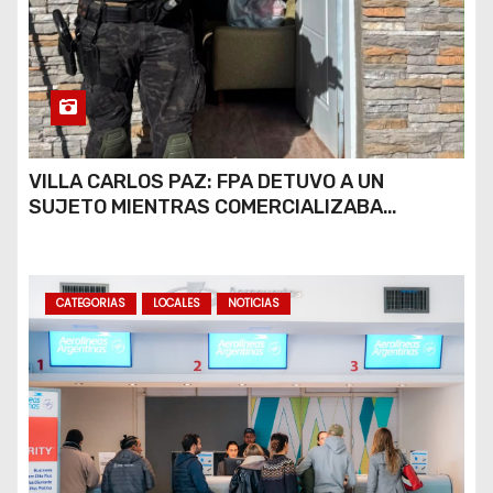
VILLA CARLOS PAZ: FPA DETUVO A UN
SUJETO MIENTRAS COMERCIALIZABA
COCAÍNA Y MARIHUANA EN UNA PLAZA
CATEGORIAS
LOCALES
NOTICIAS