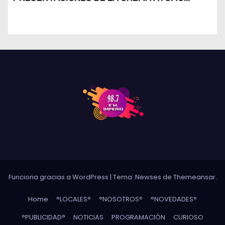
DESINFLAMANTE TRAS UN ROBO
Funciona gracias a WordPress
|
Tema: Newses de
Themeansar
.
Home
°LOCALES°
°NOSOTROS°
°NOVEDADES°
°PUBLICIDAD°
NOTICIAS
PROGRAMACIÓN
CURIOSO