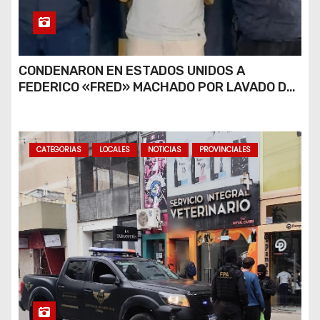
CONDENARON EN ESTADOS UNIDOS A
FEDERICO «FRED» MACHADO POR LAVADO DE
DINERO Y FRAUDE
CATEGORIAS
LOCALES
NOTICIAS
PROVINCIALES