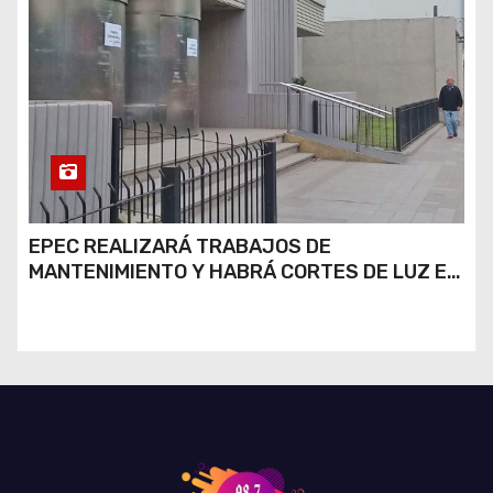
EPEC REALIZARÁ TRABAJOS DE
MANTENIMIENTO Y HABRÁ CORTES DE LUZ EN
DISTINTOS SECTORES DE RÍO CUARTO