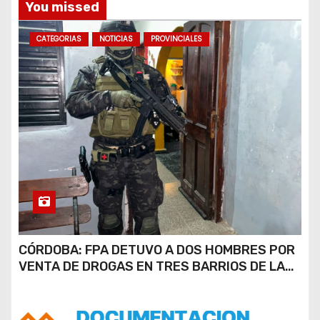
You missed
s
CATEGORIAS
NOTICIAS
PROVINCIALES
CÓRDOBA: FPA DETUVO A DOS HOMBRES POR
VENTA DE DROGAS EN TRES BARRIOS DE LA
CAPITAL