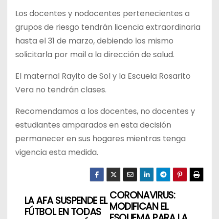
Los docentes y nodocentes pertenecientes a
grupos de riesgo tendrán licencia extraordinaria
hasta el 31 de marzo, debiendo los mismo
solicitarla por mail a la dirección de salud.
El maternal Rayito de Sol y la Escuela Rosarito
Vera no tendrán clases.
Recomendamos a los docentes, no docentes y
estudiantes amparados en esta decisión
permanecer en sus hogares mientras tenga
vigencia esta medida.
CORONAVIRUS:
N
LA AFA SUSPENDE EL
MODIFICAN EL
FÚTBOL EN TODAS
ESQUEMA PARA LA