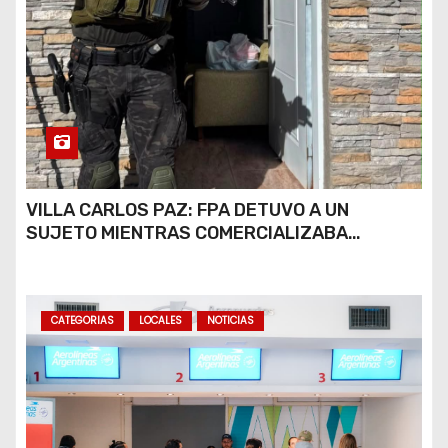
VILLA CARLOS PAZ: FPA DETUVO A UN
SUJETO MIENTRAS COMERCIALIZABA
COCAÍNA Y MARIHUANA EN UNA PLAZA
CATEGORIAS
LOCALES
NOTICIAS