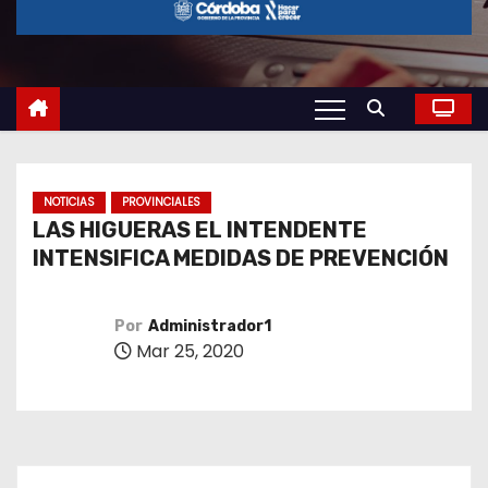
o
NOTICIAS
PROVINCIALES
LAS HIGUERAS EL INTENDENTE
INTENSIFICA MEDIDAS DE PREVENCIÓN
Por
Administrador1
Mar 25, 2020