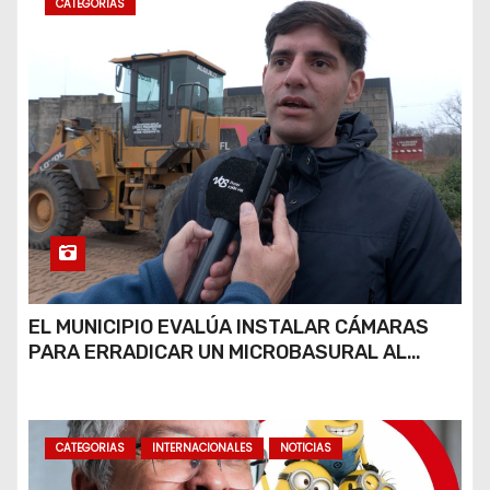
CATEGORIAS
EL MUNICIPIO EVALÚA INSTALAR CÁMARAS
PARA ERRADICAR UN MICROBASURAL AL
FINAL DE CALLE CARDARELLI
CATEGORIAS
INTERNACIONALES
NOTICIAS