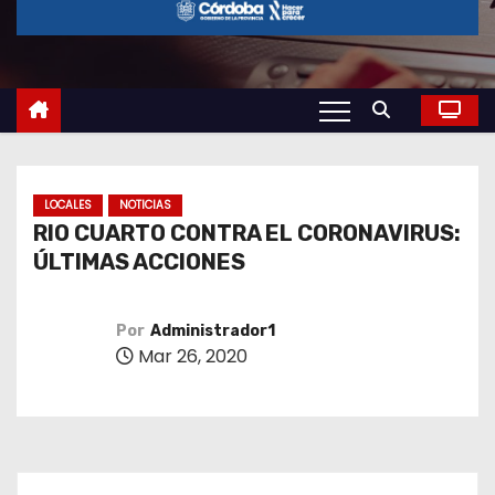
o
LOCALES
NOTICIAS
RIO CUARTO CONTRA EL CORONAVIRUS:
ÚLTIMAS ACCIONES
Por
Administrador1
Mar 26, 2020