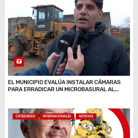
EL MUNICIPIO EVALÚA INSTALAR CÁMARAS
PARA ERRADICAR UN MICROBASURAL AL
FINAL DE CALLE CARDARELLI
CATEGORIAS
INTERNACIONALES
NOTICIAS