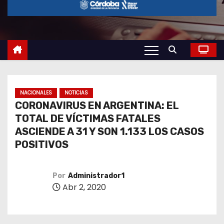
o
NACIONALES
NOTICIAS
CORONAVIRUS EN ARGENTINA: EL
TOTAL DE VÍCTIMAS FATALES
ASCIENDE A 31 Y SON 1.133 LOS CASOS
POSITIVOS
Por
Administrador1
Abr 2, 2020