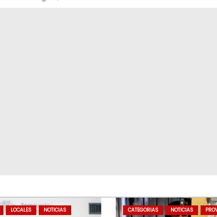
LOCALES
NOTICIAS
CATEGORIAS
NOTICIAS
PROV