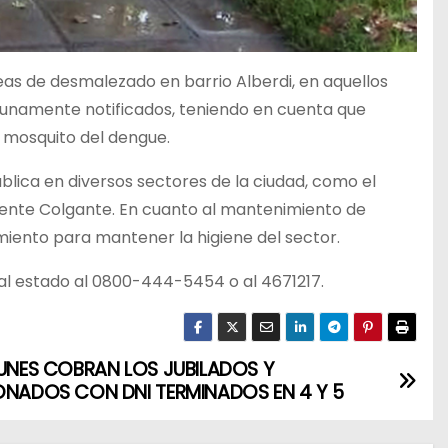
eas de desmalezado en barrio Alberdi, en aquellos
tunamente notificados, teniendo en cuenta que
l mosquito del dengue.
blica en diversos sectores de la ciudad, como el
 Puente Colgante. En cuanto al mantenimiento de
rmiento para mantener la higiene del sector.
l estado al 0800-444-5454 o al 4671217.
LUNES COBRAN LOS JUBILADOS Y
ONADOS CON DNI TERMINADOS EN 4 Y 5