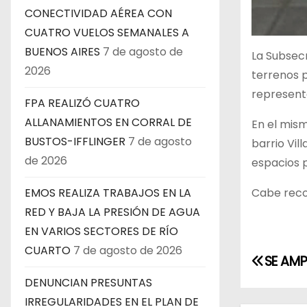
CONECTIVIDAD AÉREA CON
CUATRO VUELOS SEMANALES A
BUENOS AIRES
7 de agosto de
La Subsecr
2026
terrenos 
representa
FPA REALIZÓ CUATRO
ALLANAMIENTOS EN CORRAL DE
En el mism
BUSTOS-IFFLINGER
7 de agosto
barrio Vil
de 2026
espacios p
Cabe reco
EMOS REALIZA TRABAJOS EN LA
RED Y BAJA LA PRESIÓN DE AGUA
EN VARIOS SECTORES DE RÍO
CUARTO
7 de agosto de 2026
N
SE AMP
a
DENUNCIAN PRESUNTAS
IRREGULARIDADES EN EL PLAN DE