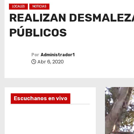
o
LOCALES
NOTICIAS
REALIZAN DESMALEZA
PÚBLICOS
Por
Administrador1
Abr 6, 2020
Escuchanos en vivo