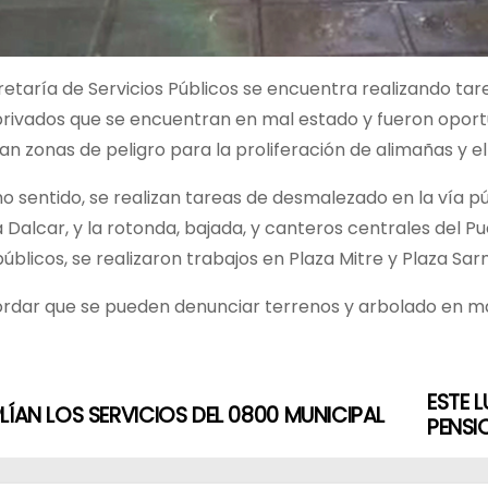
etaría de Servicios Públicos se encuentra realizando tar
privados que se encuentran en mal estado y fueron opor
n zonas de peligro para la proliferación de alimañas y e
o sentido, se realizan tareas de desmalezado en la vía pú
la Dalcar, y la rotonda, bajada, y canteros centrales del
úblicos, se realizaron trabajos en Plaza Mitre y Plaza Sa
rdar que se pueden denunciar terrenos y arbolado en ma
ESTE 
LÍAN LOS SERVICIOS DEL 0800 MUNICIPAL
PENSI