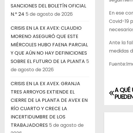
SANCIONES DEL BOLETÍN OFICIAL
En ese con
N.º 24
5 de agosto de 2026
Covid-19 p
CRISIS EN LA EX AVEX: CLAUDIO
necesario
MORENO ASEGURÓ QUE ESTE
Ante la fa
MIÉRCOLES HUBO FAENA PARCIAL
medidas d
Y QUE AÚN NO HAY DEFINICIONES
SOBRE EL FUTURO DE LA PLANTA
5
Fuente:lmd
de agosto de 2026
CRISIS EN LA EX AVEX. GRANJA
A QUÉ 
N
TRES ARROYOS EXTIENDE EL
PUEDEN
CIERRE DE LA PLANTA DE AVEX EN
a
RÍO CUARTO Y CRECE LA
v
INCERTIDUMBRE DE LOS
TRABAJADORES
5 de agosto de
e