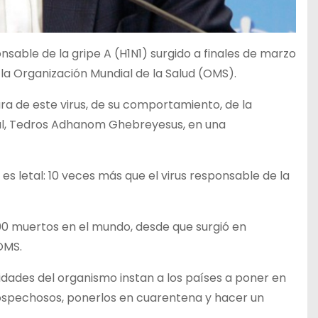
nsable de la gripe A (H1N1) surgido a finales de marzo
la Organización Mundial de la Salud (OMS).
a de este virus, de su comportamiento, de la
nal, Tedros Adhanom Ghebreyesus, en una
 letal: 10 veces más que el virus responsable de la
00 muertos en el mundo, desde que surgió en
OMS.
idades del organismo instan a los países a poner en
ospechosos, ponerlos en cuarentena y hacer un