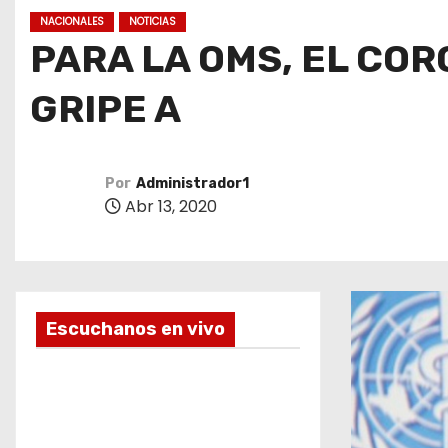
o
NACIONALES
NOTICIAS
PARA LA OMS, EL COR
GRIPE A
Por
Administrador1
Abr 13, 2020
Escuchanos en vivo