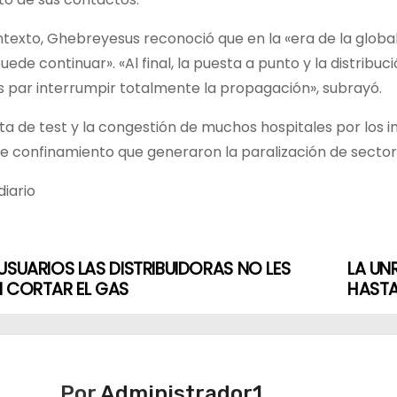
texto, Ghebreyesus reconoció que en la «era de la globaliz
uede continuar». «Al final, la puesta a punto y la distribu
s par interrumpir totalmente la propagación», subrayó.
lta de test y la congestión de muchos hospitales por los
e confinamiento que generaron la paralización de sector
iario
USUARIOS LAS DISTRIBUIDORAS NO LES
LA UN
 CORTAR EL GAS
HASTA 
Por
Administrador1