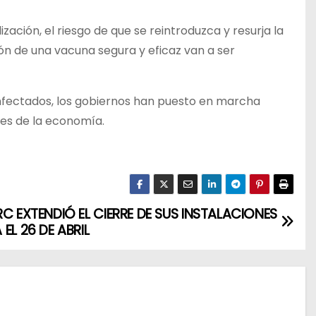
ación, el riesgo de que se reintroduzca y resurja la
ción de una vacuna segura y eficaz van a ser
 infectados, los gobiernos han puesto en marcha
es de la economía.
RC EXTENDIÓ EL CIERRE DE SUS INSTALACIONES
EL 26 DE ABRIL