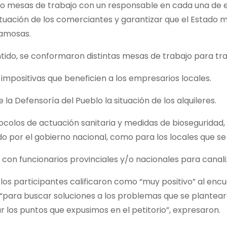
o mesas de trabajo con un responsable en cada una de el
 situación de los comerciantes y garantizar que el Estado 
lamosas.
tido, se conformaron distintas mesas de trabajo para tra
impositivas que beneficien a los empresarios locales.
 la Defensoría del Pueblo la situación de los alquileres.
ocolos de actuación sanitaria y medidas de bioseguridad,
 por el gobierno nacional, como para los locales que se
 con funcionarios provinciales y/o nacionales para canali
los participantes calificaron como “muy positivo” al encu
 “para buscar soluciones a los problemas que se plantea
r los puntos que expusimos en el petitorio”, expresaron.