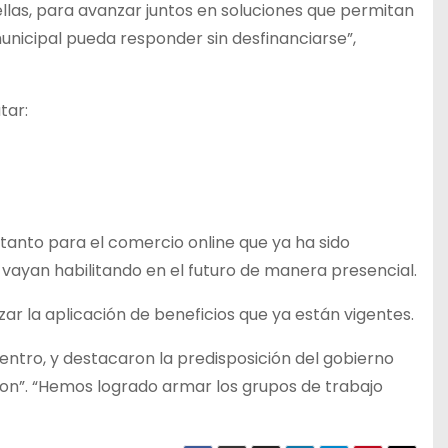
las, para avanzar juntos en soluciones que permitan
municipal pueda responder sin desfinanciarse”,
tar:
 tanto para el comercio online que ya ha sido
 vayan habilitando en el futuro de manera presencial.
zar la aplicación de beneficios que ya están vigentes.
entro, y destacaron la predisposición del gobierno
ron”. “Hemos logrado armar los grupos de trabajo