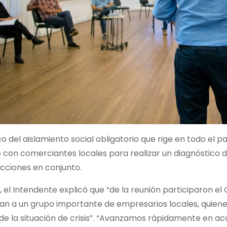
o del aislamiento social obligatorio que rige en todo el
con comerciantes locales para realizar un diagnóstico de
acciones en conjunto.
r, el Intendente explicó que “de la reunión participaron e
an a un grupo importante de empresarios locales, quien
de la situación de crisis”. “Avanzamos rápidamente en a