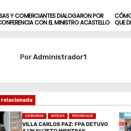
SAS Y COMERCIANTES DIALOGARON POR
CÓMO
CONFERENCIA CON EL MINISTRO ACASTELLO
QUE D
Por
Administrador1
 relacionada
CATEGORIAS
NOTICIAS
PROVINCIALES
VILLA CARLOS PAZ: FPA DETUVO