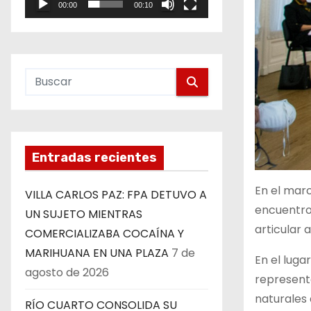
00:00
00:10
e
o
Entradas recientes
En el marc
VILLA CARLOS PAZ: FPA DETUVO A
encuentro 
UN SUJETO MIENTRAS
articular 
COMERCIALIZABA COCAÍNA Y
MARIHUANA EN UNA PLAZA
7 de
En el luga
agosto de 2026
represent
naturales 
RÍO CUARTO CONSOLIDA SU