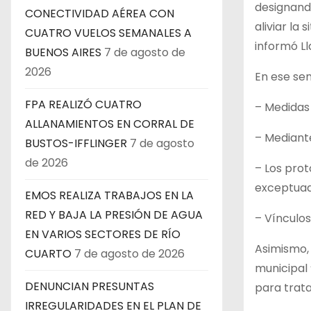
designand
CONECTIVIDAD AÉREA CON
aliviar la
CUATRO VUELOS SEMANALES A
informó L
BUENOS AIRES
7 de agosto de
2026
En ese sen
FPA REALIZÓ CUATRO
– Medidas 
ALLANAMIENTOS EN CORRAL DE
– Mediante
BUSTOS-IFFLINGER
7 de agosto
de 2026
– Los prot
exceptuado
EMOS REALIZA TRABAJOS EN LA
RED Y BAJA LA PRESIÓN DE AGUA
– Vínculos
EN VARIOS SECTORES DE RÍO
Asimismo, 
CUARTO
7 de agosto de 2026
municipal
DENUNCIAN PRESUNTAS
para trata
IRREGULARIDADES EN EL PLAN DE