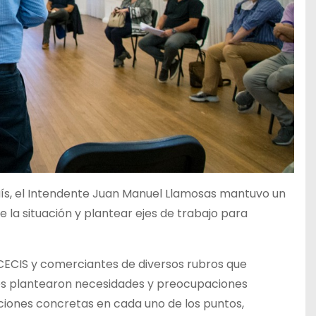
 país, el Intendente Juan Manuel Llamosas mantuvo un
 la situación y plantear ejes de trabajo para
l CECIS y comerciantes de diversos rubros que
es plantearon necesidades y preocupaciones
cciones concretas en cada uno de los puntos,