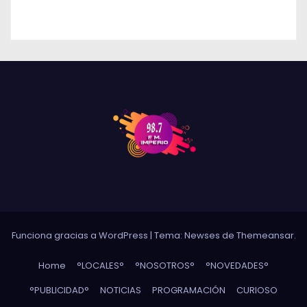
DESINFLAMANTE TRAS UN ROBO
Funciona gracias a WordPress
|
Tema: Newses de
Themeansar
.
Home
°LOCALES°
°NOSOTROS°
°NOVEDADES°
°PUBLICIDAD°
NOTICIAS
PROGRAMACIÓN
CURIOSO