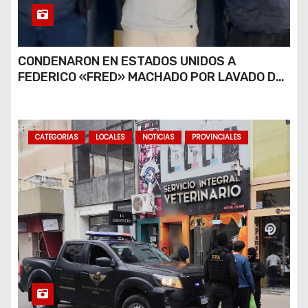
CONDENARON EN ESTADOS UNIDOS A
FEDERICO «FRED» MACHADO POR LAVADO DE
DINERO Y FRAUDE
CATEGORIAS
LOCALES
NOTICIAS
PROVINCIALES