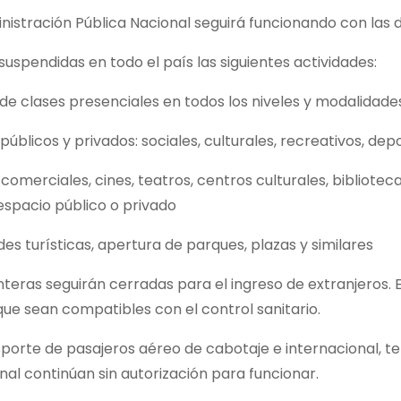
nistración Pública Nacional seguirá funcionando con las
suspendidas en todo el país las siguientes actividades:
de clases presenciales en todos los niveles y modalidade
públicos y privados: sociales, culturales, recreativos, depo
comerciales, cines, teatros, centros culturales, bibliotec
espacio público o privado
des turísticas, apertura de parques, plazas y similares
nteras seguirán cerradas para el ingreso de extranjeros. E
ue sean compatibles con el control sanitario.
sporte de pasajeros aéreo de cabotaje e internacional, ter
nal continúan sin autorización para funcionar.