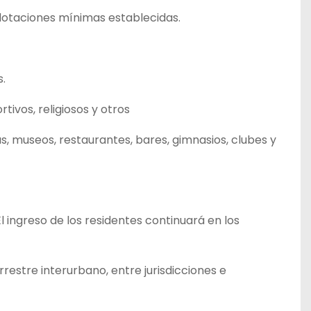
 dotaciones mínimas establecidas.
s.
rtivos, religiosos y otros
as, museos, restaurantes, bares, gimnasios, clubes y
l ingreso de los residentes continuará en los
restre interurbano, entre jurisdicciones e