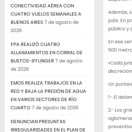
CONECTIVIDAD AÉREA CON
Además, s
CUATRO VUELOS SEMANALES A
país. En p
BUENOS AIRES
7 de agosto de
público y
2026
En ese sen
FPA REALIZÓ CUATRO
500 metros
ALLANAMIENTOS EN CORRAL DE
BUSTOS-IFFLINGER
7 de agosto
«Cada juri
de 2026
discrecion
EMOS REALIZA TRABAJOS EN LA
Un punteo 
RED Y BAJA LA PRESIÓN DE AGUA
1- El aisl
EN VARIOS SECTORES DE RÍO
CUARTO
7 de agosto de 2026
2- Los gra
aglomerad
DENUNCIAN PRESUNTAS
preventivo
IRREGULARIDADES EN EL PLAN DE