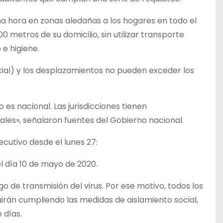
a hora en zonas aledañas a los hogares en todo el
00 metros de su domicilio, sin utilizar transporte
e higiene.
cial) y los desplazamientos no pueden exceder los
 es nacional. Las jurisdicciones tienen
ales», señalaron fuentes del Gobierno nacional.
cutivo desde el lunes 27:
el día 10 de mayo de 2020.
 de transmisión del virus. Por ese motivo, todos los
rán cumpliendo las medidas de aislamiento social,
 días.