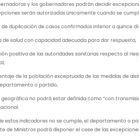
bernadoras y los gobernadores podrán decidir excepcione
epciones serán autorizadas únicamente cuando se cumplan 
de duplicación de casos confirmados inferior a quince dí
a de salud con capacidad adecuada para dar respuesta,
ión positiva de las autoridades sanitarias respecto al rie
l,
entaje de la población exceptuada de las medidas de ais
departamento o partido,
 geográfica no podrá estar definida como “con transmisi
nacional.
de estos indicadores no se cumple, el departamento o pa
e de Ministros podrá disponer el cese de las excepciones