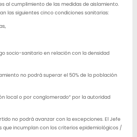
s al cumplimiento de las medidas de aislamiento.
las siguientes cinco condiciones sanitarias:
as,
sgo socio-sanitario en relación con la densidad
lamiento no podrá superar el 50% de la población
ón local o por conglomerado” por la autoridad
rtido no podrá avanzar con la excepciones. El Jefe
 que incumplan con los criterios epidemiológicos /