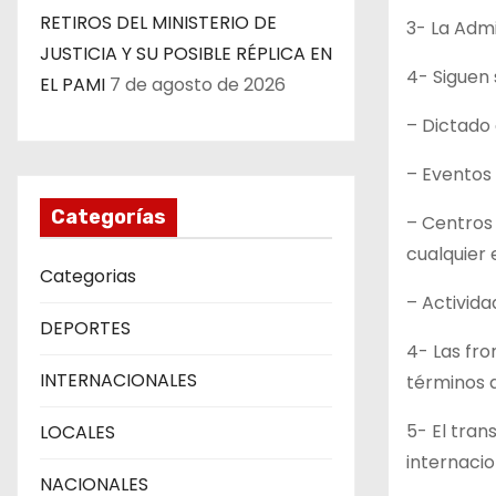
RETIROS DEL MINISTERIO DE
3- La Admi
JUSTICIA Y SU POSIBLE RÉPLICA EN
4- Siguen 
EL PAMI
7 de agosto de 2026
– Dictado 
– Eventos 
Categorías
– Centros 
cualquier 
Categorias
– Activida
DEPORTES
4- Las fro
INTERNACIONALES
términos q
5- El tran
LOCALES
internacio
NACIONALES