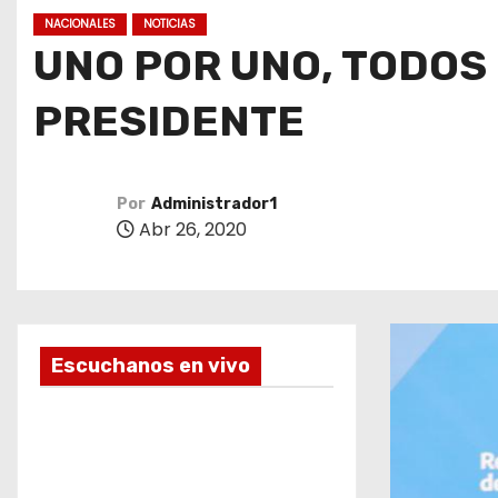
o
NACIONALES
NOTICIAS
UNO POR UNO, TODOS
PRESIDENTE
Por
Administrador1
Abr 26, 2020
Escuchanos en vivo