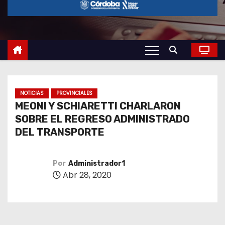
o
NOTICIAS
PROVINCIALES
MEONI Y SCHIARETTI CHARLARON
SOBRE EL REGRESO ADMINISTRADO
DEL TRANSPORTE
Por
Administrador1
Abr 28, 2020