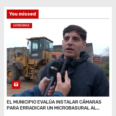
You missed
CATEGORIAS
EL MUNICIPIO EVALÚA INSTALAR CÁMARAS
PARA ERRADICAR UN MICROBASURAL AL
FINAL DE CALLE CARDARELLI