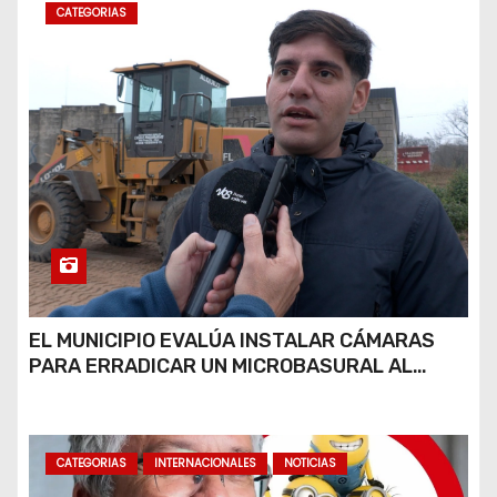
CATEGORIAS
EL MUNICIPIO EVALÚA INSTALAR CÁMARAS
PARA ERRADICAR UN MICROBASURAL AL
FINAL DE CALLE CARDARELLI
CATEGORIAS
INTERNACIONALES
NOTICIAS