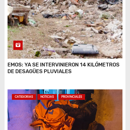
EMOS: YA SE INTERVINIERON 14 KILÓMETROS
DE DESAGÜES PLUVIALES
CATEGORIAS
NOTICIAS
PROVINCIALES