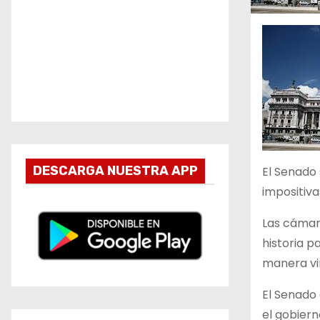
DESCARGA NUESTRA APP
El Senado 
impositiva
Las cámar
historia p
manera vir
El Senado 
el gobiern