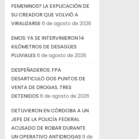
r
FEMENINOS? LA EXPLICACIÓN DE
SU CREADOR QUE VOLVIÓ A
a
VIRALIZARSE
6 de agosto de 2026
d
EMOS: YA SE INTERVINIERON 14
a
KILÓMETROS DE DESAGÜES
PLUVIALES
6 de agosto de 2026
s
DESPEÑADEROS: FPA
DESARTICULÓ DOS PUNTOS DE
VENTA DE DROGAS. TRES
DETENIDOS
6 de agosto de 2026
DETUVIERON EN CÓRDOBA A UN
JEFE DE LA POLICÍA FEDERAL
ACUSADO DE ROBAR DURANTE
UN OPERATIVO ANTIDROGAS
6 de