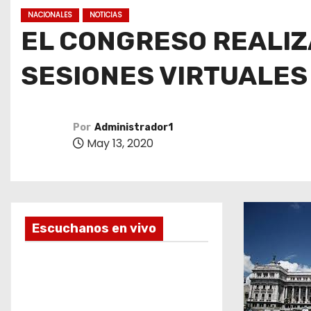
o
NACIONALES
NOTICIAS
EL CONGRESO REALIZ
SESIONES VIRTUALES
Por
Administrador1
May 13, 2020
Escuchanos en vivo