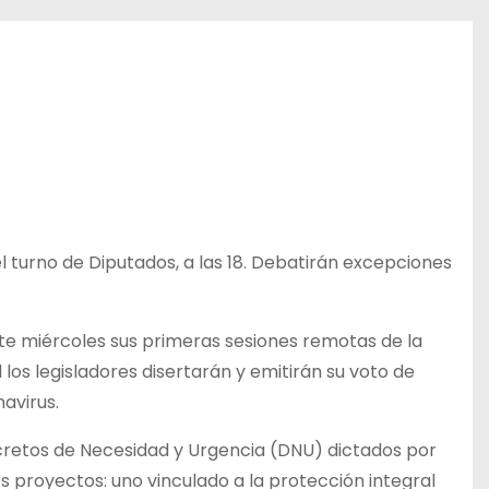
el turno de Diputados, a las 18. Debatirán excepciones
te miércoles sus primeras sesiones remotas de la
 los legisladores disertarán y emitirán su voto de
avirus.
Decretos de Necesidad y Urgencia (DNU) dictados por
os proyectos: uno vinculado a la protección integral