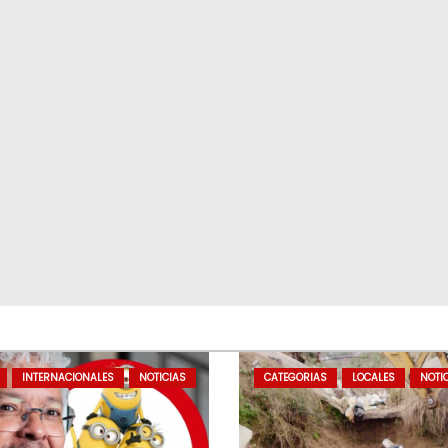
INTERNACIONALES
NOTICIAS
CATEGORIAS
LOCALES
NOTI