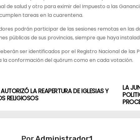
al de salud y otro para eximir del Impuesto a las Ganancia
 cumplen tareas en la cuarentena.
adores podrán participar de las sesiones remotas en las
nes públicas de sus provincias, siempre que haya instala
berán ser identificados por el Registro Nacional de las 
a la conformación del quórum como en cada votación.
LA JU
 AUTORIZÓ LA REAPERTURA DE IGLESIAS Y
POLIT
S RELIGIOSOS
PROCE
Por
Administrador1