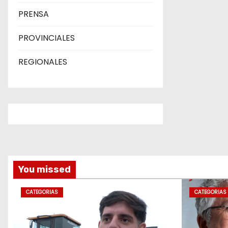
PRENSA
PROVINCIALES
REGIONALES
You missed
CATEGORIAS
CATEGORIAS