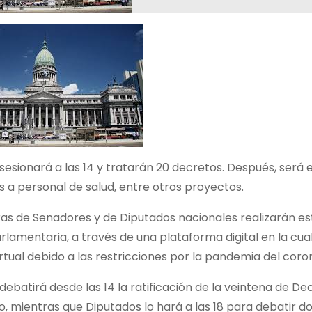
sesionará a las 14 y tratarán 20 decretos. Después, será 
s a personal de salud, entre otros proyectos.
as de Senadores y de Diputados nacionales realizarán es
arlamentaria, a través de una plataforma digital en la cual
tual debido a las restricciones por la pandemia del coron
debatirá desde las 14 la ratificación de la veintena de 
o, mientras que Diputados lo hará a las 18 para debatir d