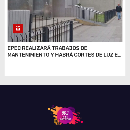
EPEC REALIZARÁ TRABAJOS DE
MANTENIMIENTO Y HABRÁ CORTES DE LUZ EN
DISTINTOS SECTORES DE RÍO CUARTO