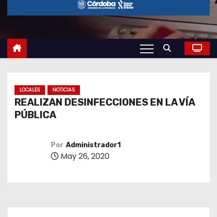
o
LOCALES
NOTICIAS
REALIZAN DESINFECCIONES EN LA VÍA
PÚBLICA
Por
Administrador1
May 26, 2020