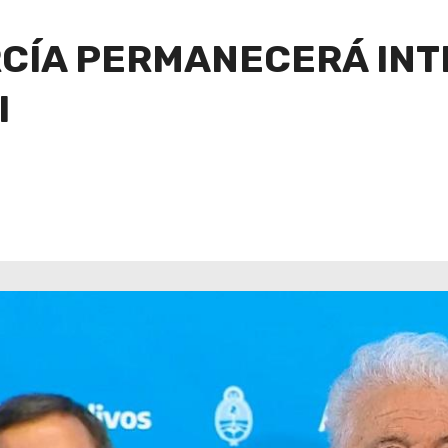
CÍA PERMANECERÁ INT
I