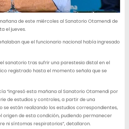
la mañana de este miércoles al Sanatorio Otamendi de
 el jueves.
señalaban que el funcionario nacional había ingresado
 sanatorio tras sufrir una parestesia distal en el
tico registrado hasta el momento señala que se
rcía “ingresó esta mañana al Sanatorio Otamendi por
ie de estudios y controles, a partir de una
o se están realizando los estudios correspondientes,
r el origen de esta condición, pudiendo permanecer
e ni síntomas respiratorios”, detallaron.