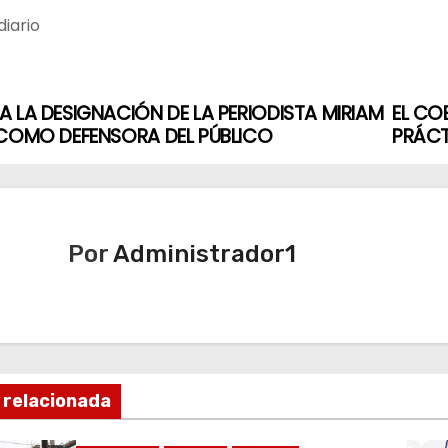
iario
 LA DESIGNACIÓN DE LA PERIODISTA MIRIAM
EL CO
 COMO DEFENSORA DEL PÚBLICO
PRÁCT
Por
Administrador1
 relacionada