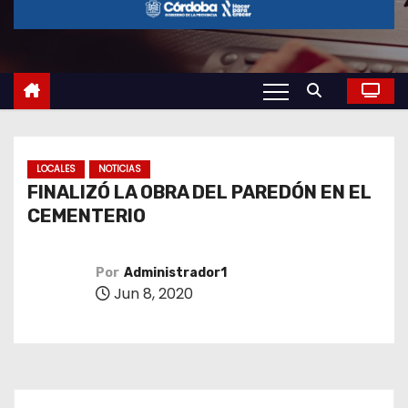
o
LOCALES
NOTICIAS
FINALIZÓ LA OBRA DEL PAREDÓN EN EL
CEMENTERIO
Por
Administrador1
Jun 8, 2020