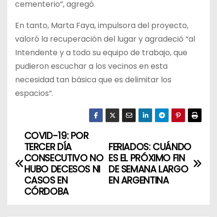
cementerio”, agregó.
En tanto, Marta Faya, impulsora del proyecto,
valoró la recuperación del lugar y agradeció “al
Intendente y a todo su equipo de trabajo, que
pudieron escuchar a los vecinos en esta
necesidad tan básica que es delimitar los
espacios”.
COVID-19: POR
N
TERCER DÍA
FERIADOS: CUÁNDO
a
CONSECUTIVO NO
ES EL PRÓXIMO FIN
HUBO DECESOS NI
DE SEMANA LARGO
v
CASOS EN
EN ARGENTINA
CÓRDOBA
e