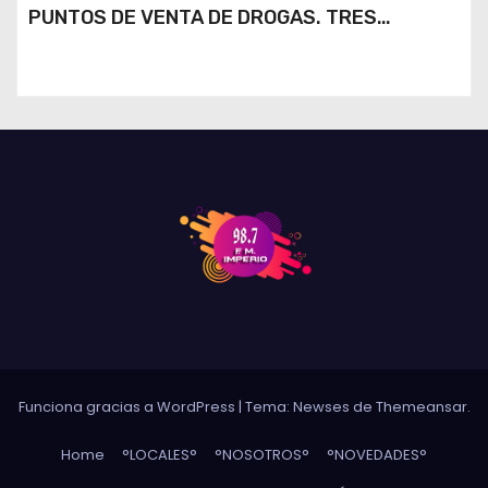
PUNTOS DE VENTA DE DROGAS. TRES
DETENIDOS
Funciona gracias a WordPress
|
Tema: Newses de
Themeansar
.
Home
°LOCALES°
°NOSOTROS°
°NOVEDADES°