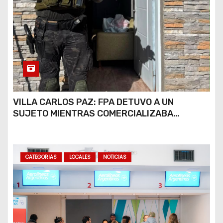
VILLA CARLOS PAZ: FPA DETUVO A UN
SUJETO MIENTRAS COMERCIALIZABA
COCAÍNA Y MARIHUANA EN UNA PLAZA
CATEGORIAS
LOCALES
NOTICIAS