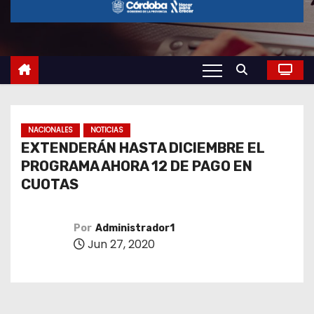
o
NACIONALES
NOTICIAS
EXTENDERÁN HASTA DICIEMBRE EL
PROGRAMA AHORA 12 DE PAGO EN
CUOTAS
Por
Administrador1
Jun 27, 2020