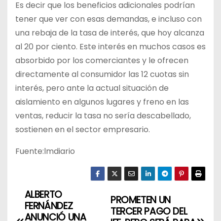
Es decir que los beneficios adicionales podrían
tener que ver con esas demandas, e incluso con
una rebaja de la tasa de interés, que hoy alcanza
al 20 por ciento. Este interés en muchos casos es
absorbido por los comerciantes y le ofrecen
directamente al consumidor las 12 cuotas sin
interés, pero ante la actual situación de
aislamiento en algunos lugares y freno en las
ventas, reducir la tasa no sería descabellado,
sostienen en el sector empresario.
Fuente:lmdiario
ALBERTO
N
PROMETEN UN
FERNÁNDEZ
TERCER PAGO DEL
a
ANUNCIÓ UNA