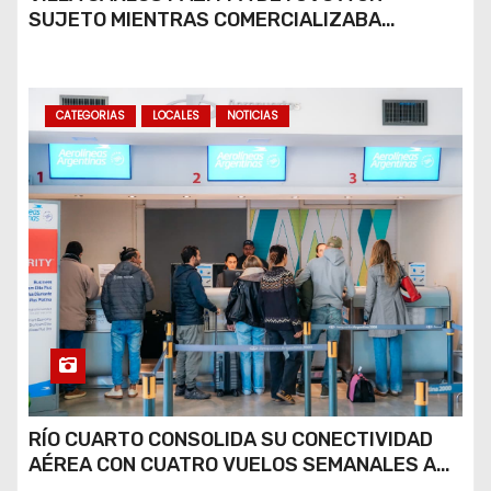
SUJETO MIENTRAS COMERCIALIZABA
COCAÍNA Y MARIHUANA EN UNA PLAZA
CATEGORIAS
LOCALES
NOTICIAS
RÍO CUARTO CONSOLIDA SU CONECTIVIDAD
AÉREA CON CUATRO VUELOS SEMANALES A
BUENOS AIRES