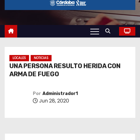
o
LOCALES
NOTICIAS
UNA PERSONA RESULTO HERIDA CON
ARMA DE FUEGO
Por
Administrador1
Jun 28, 2020