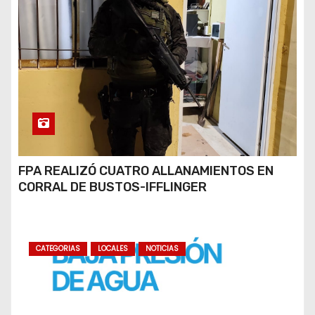
FPA REALIZÓ CUATRO ALLANAMIENTOS EN
CORRAL DE BUSTOS-IFFLINGER
CATEGORIAS
LOCALES
NOTICIAS