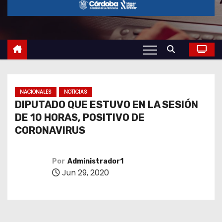
o
NACIONALES
NOTICIAS
DIPUTADO QUE ESTUVO EN LA SESIÓN
DE 10 HORAS, POSITIVO DE
CORONAVIRUS
Por
Administrador1
Jun 29, 2020