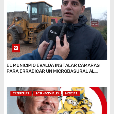
EL MUNICIPIO EVALÚA INSTALAR CÁMARAS
PARA ERRADICAR UN MICROBASURAL AL
FINAL DE CALLE CARDARELLI
CATEGORIAS
INTERNACIONALES
NOTICIAS