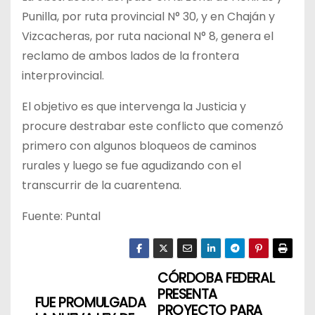
Punilla, por ruta provincial N° 30, y en Chaján y
Vizcacheras, por ruta nacional N° 8, genera el
reclamo de ambos lados de la frontera
interprovincial.
El objetivo es que intervenga la Justicia y
procure destrabar este conflicto que comenzó
primero con algunos bloqueos de caminos
rurales y luego se fue agudizando con el
transcurrir de la cuarentena.
Fuente: Puntal
CÓRDOBA FEDERAL
N
PRESENTA
FUE PROMULGADA
a
PROYECTO PARA