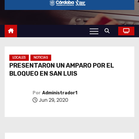
o
LOCALES
NOTICIAS
PRESENTARON UN AMPARO POR EL
BLOQUEO EN SAN LUIS
Por
Administrador1
Jun 29, 2020