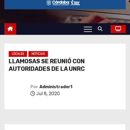
o
LOCALES
NOTICIAS
LLAMOSAS SE REUNIÓ CON
AUTORIDADES DE LA UNRC
Por
Administrador1
Jul 8, 2020