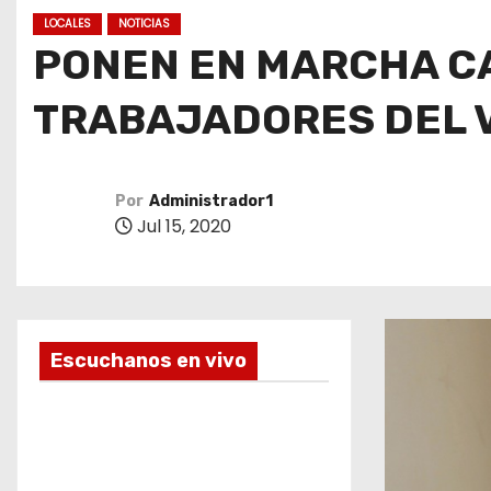
o
LOCALES
NOTICIAS
PONEN EN MARCHA C
TRABAJADORES DEL 
Por
Administrador1
Jul 15, 2020
Escuchanos en vivo