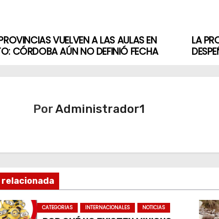
PROVINCIAS VUELVEN A LAS AULAS EN
LA PR
O: CÓRDOBA AÚN NO DEFINIÓ FECHA
DESP
Por
Administrador1
 relacionada
CATEGORIAS
INTERNACIONALES
NOTICIAS