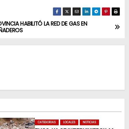
OVINCIA HABILITÓ LA RED DE GAS EN
EÑADEROS
CATEGORIAS
LOCALES
NOTICIAS