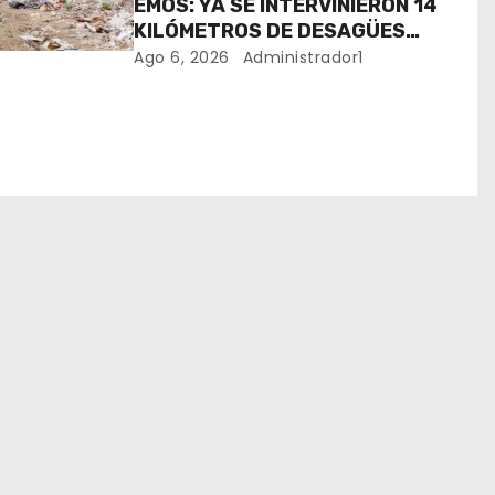
EMOS: YA SE INTERVINIERON 14
KILÓMETROS DE DESAGÜES
PLUVIALES
Ago 6, 2026
Administrador1