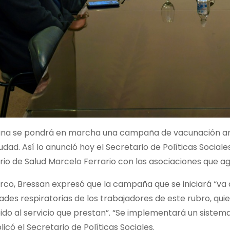
na se pondrá en marcha una campaña de vacunación antig
udad. Así lo anunció hoy el Secretario de Políticas Socia
rio de Salud Marcelo Ferrario con las asociaciones que ag
co, Bressan expresó que la campaña que se iniciará “va a
des respiratorias de los trabajadores de este rubro, q
do al servicio que prestan”. “Se implementará un sistema 
licó el Secretario de Políticas Sociales.