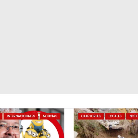
INTERNACIONALES
NOTICIAS
CATEGORIAS
LOCALES
NOTI