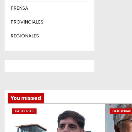
PRENSA
PROVINCIALES
REGIONALES
You missed
CATEGORIAS
CATEGORIAS